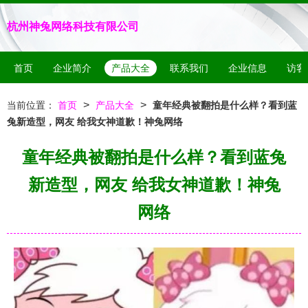
杭州神兔网络科技有限公司
首页
企业简介
产品大全
联系我们
企业信息
访客
>
>
当前位置：
首页
产品大全
童年经典被翻拍是什么样？看到蓝
兔新造型，网友 给我女神道歉！神兔网络
童年经典被翻拍是什么样？看到蓝兔
新造型，网友 给我女神道歉！神兔
网络