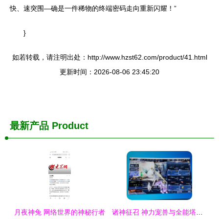
快、速突围—确是一件稀物的终端密码走向重新闪耀！”
}
如若转载，请注明出处：http://www.hzst62.com/product/41.html
更新时间：2026-08-06 23:45:20
最新产品
Product
月夜神兔 网络世界的神秘行者
诸神征召 神力宠兽与全能塔防阵容解析\n摘要 星光集四方之力，兔越凌霄之巅