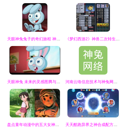
天眼神兔兔子的奇幻旅程 神兔网络的未来启示
《梦幻西游2》神兽二次转生全揭秘 华丽变身指日可待
天眼神兔 未来的灵感图腾与神兔网络的雄心
河南云络信息技术与神兔网络的数字化探索之路
盘点童年动漫中的五大女神，蓝兔与静香铸就永恒回忆
天天酷跑异界之神合成配方及属性技能全解析